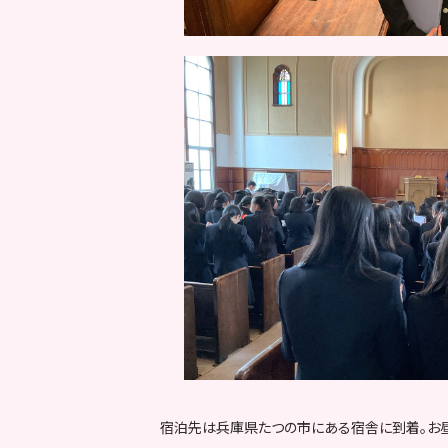
宿泊先は兵庫県たつの市にある宿舎に到着。お昼