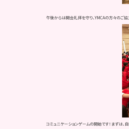
午後からは開会礼拝を守り、YMCAの方々のご協
コミュニケーションゲームの開始です！まずは、