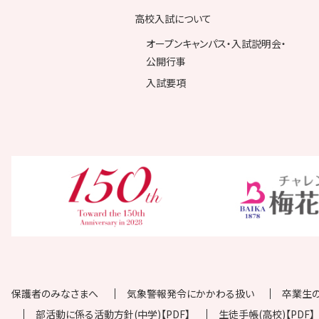
高校入試について
オープンキャンパス・入試説明会・
公開行事
入試要項
保護者のみなさまへ
気象警報発令にかかわる扱い
卒業生
部活動に係る活動方針(中学)【PDF】
生徒手帳(高校)【PDF】