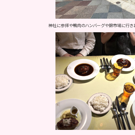
神社に参拝や鴨肉のハンバーグや錦市場に行きお