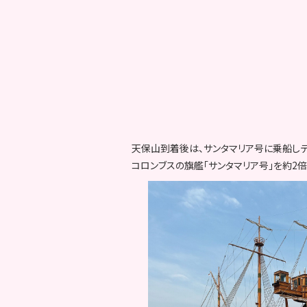
天保山到着後は、サンタマリア号に乗船しデ
コロンブスの旗艦「サンタマリア号」を約2