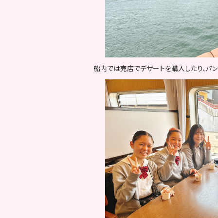
船内では売店でデザートを購入したり、
パン