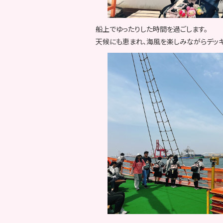
船上でゆったりした時間を過ごします。
天候にも恵まれ、海風を楽しみながらデッ