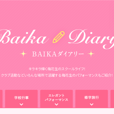
キラキラ輝く梅花生のスクールライフ！
クラブ活動などいろんな場所で活躍する梅花生のパフォーマンスもご紹介！