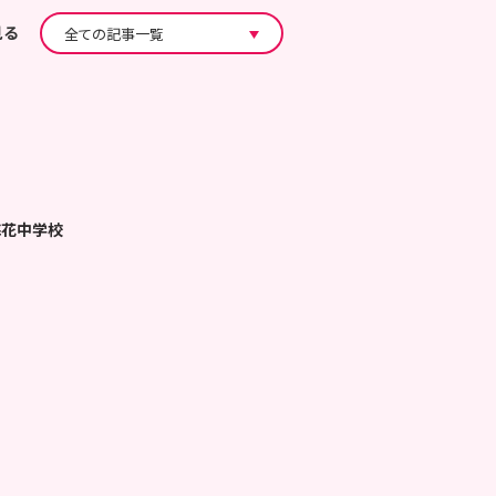
見る
梅花中学校