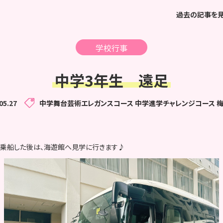
過去の記事を
学校行事
中学3年生 遠足
05.27
中学舞台芸術エレガンスコース
中学進学チャレンジコース
に乗船した後は、海遊館へ見学に行きます♪