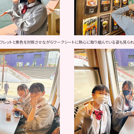
フレットと景色を対照させながらワークシートに熱心に取り組んでいる姿も見られ