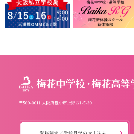
〒560-0011 大阪府豊中市上野西1-5-30
資料請求／学校見学のお申込み