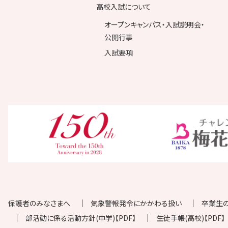
高校入試について
オープンキャンパス・入試説明会・
公開行事
入試要項
保護者のみなさまへ
気象警報発令にかかわる扱い
卒業生
部活動に係る活動方針(中学)【PDF】
生徒手帳(高校)【PDF】