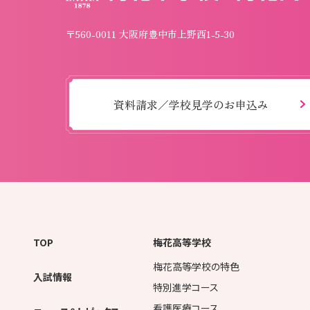
〒560-0011 大阪府豊中市上野西1-5-30
資料請求／学校見学のお申込み
TOP
梅花高等学校
梅花高等学校の特色
入試情報
特別進学コース
看護医療コース