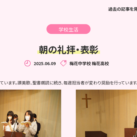
過去の記事を
学校生活
朝の礼拝・表彰
2025.06.09
梅花中学校
梅花高校
ています。
讃美歌、聖書朗読に続き、毎週担当者が変わり奨励を行っています