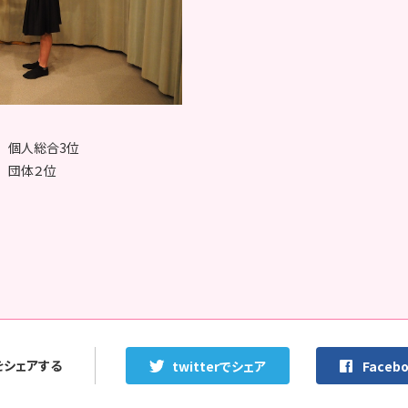
 個人総合3位
 団体２位
をシェアする
twitterでシェア
Faceb