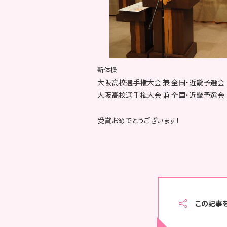
新体操
大阪高校選手権大会 兼 全国・近畿予選会
大阪高校選手権大会 兼 全国・近畿予選会
受賞おめでとうございます！
この記事