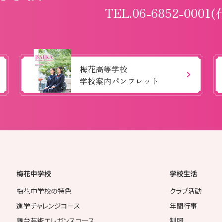
TEL.06-6852-0001(
梅花高等学校
学校案内パンフレット
梅花中学校
学校生活
梅花中学校の特色
クラブ活動
進学チャレンジコース
年間行事
舞台芸術エレガンスコース
制服