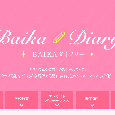
キラキラ輝く梅花生のスクールライフ！
クラブ活動などいろんな場所で活躍する梅花生のパフォーマンスもご紹介！