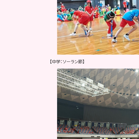
【中学：ソーラン節】