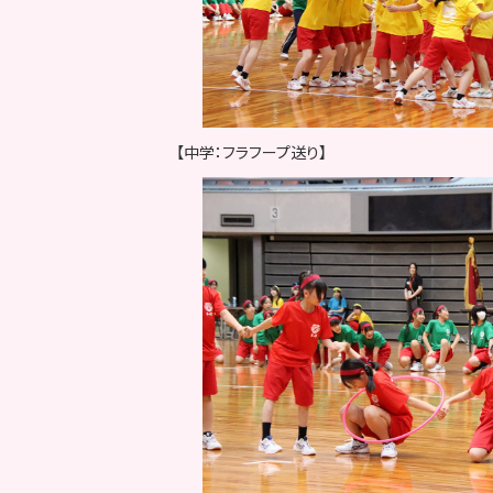
【中学：フラフープ送り】