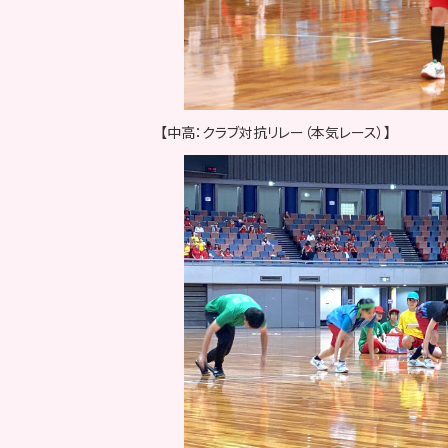
【中高：クラブ対抗リレー（本気レース）】