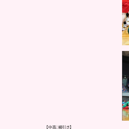
【中高：綱引き】