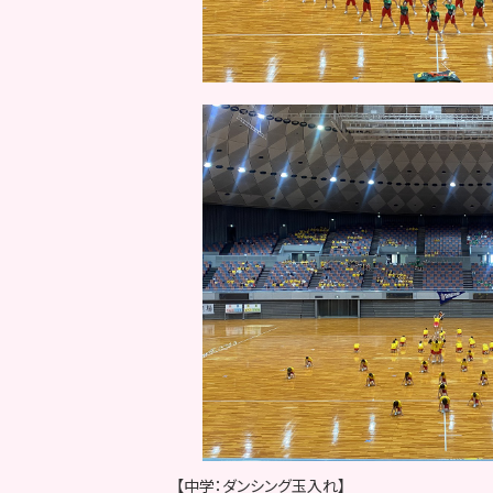
【中学：ダンシング玉入れ】