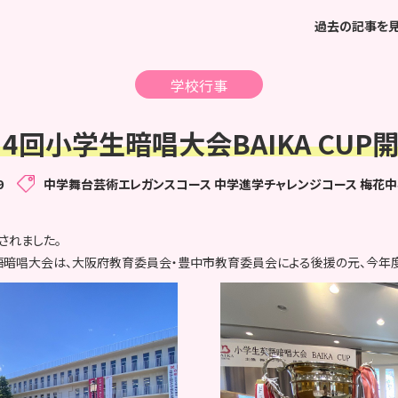
過去の記事を
学校行事
14回小学生暗唱大会BAIKA CUP開
9
中学舞台芸術エレガンスコース
中学進学チャレンジコース
梅花中
催されました。
語暗唱大会は、大阪府教育委員会・豊中市教育委員会による後援の元、今年度