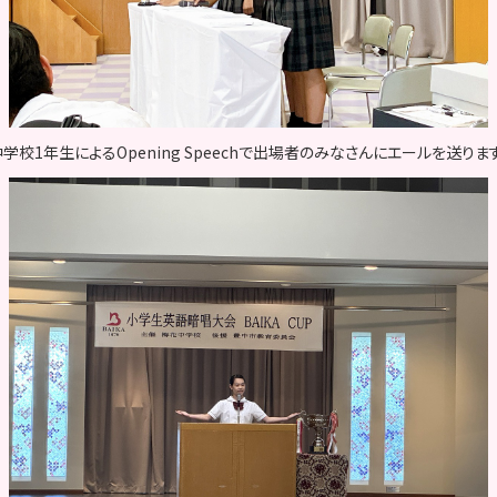
中学校1年生によるOpening Speechで出場者のみなさんにエールを送ります