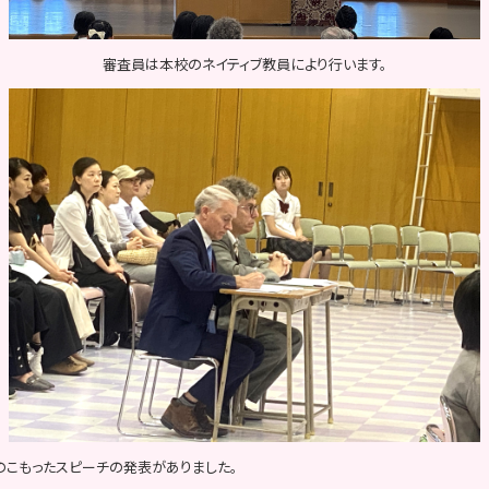
審査員は本校のネイティブ教員により行います。
のこもったスピーチの発表がありました。