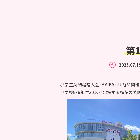
第
2025.07.1
小学生英語暗唱大会「BAIKA CUP」が開
小学校5・6年生30名が出場する梅花の英