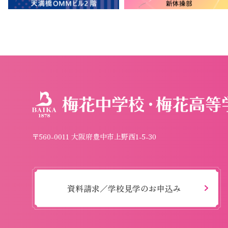
〒560-0011 大阪府豊中市上野西1-5-30
資料請求／学校見学のお申込み