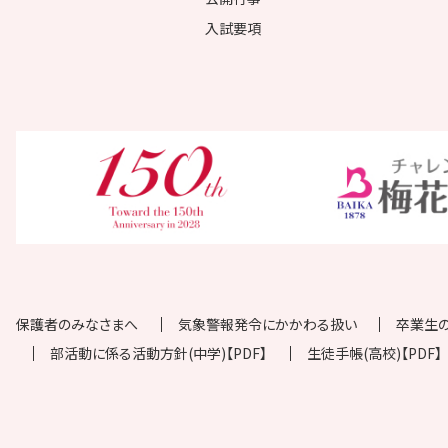
入試要項
保護者のみなさまへ
気象警報発令にかかわる扱い
卒業生
部活動に係る活動方針(中学)【PDF】
生徒手帳(高校)【PDF】