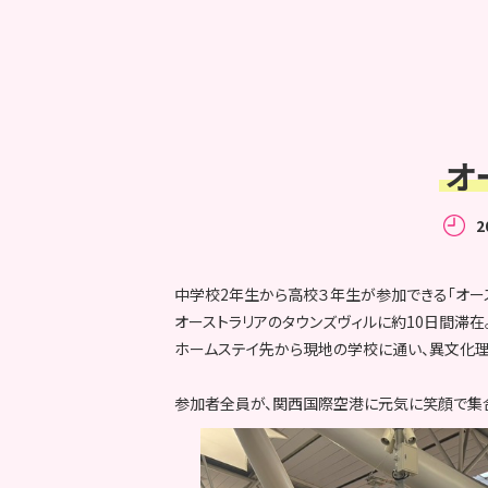
オ
2
中学校2年生から高校３年生が参加できる「オー
オーストラリアのタウンズヴィルに約10日間滞在
ホームステイ先から現地の学校に通い、異文化理
参加者全員が、関西国際空港に元気に笑顔で集