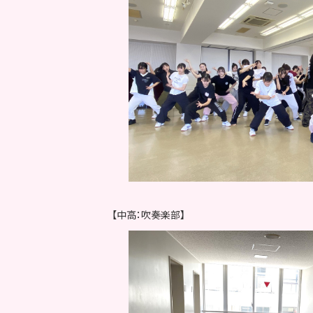
【中高：吹奏楽部】