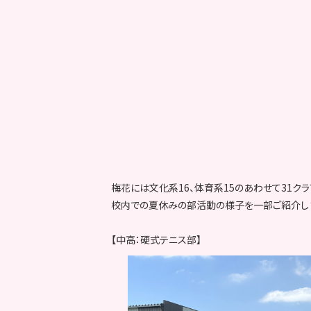
梅花には文化系16、体育系15のあわせて31クラ
校内での夏休みの部活動の様子を一部ご紹介し
【中高：硬式テニス部】