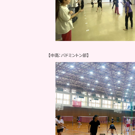
【中高：バドミントン部】