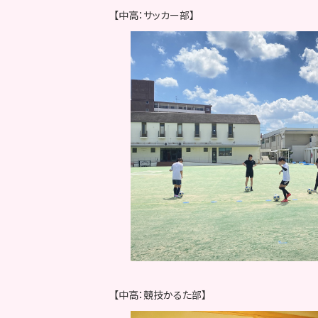
【中高：サッカー部】
【中高：競技かるた部】