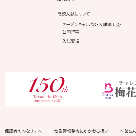
高校入試について
オープンキャンパス・入試説明会・
公開行事
入試要項
保護者のみなさまへ
気象警報発令にかかわる扱い
卒業生