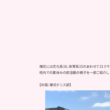
梅花には文化系16、体育系15のあわせて31クラ
校内での夏休みの部活動の様子を一部ご紹介し
【中高：硬式テニス部】