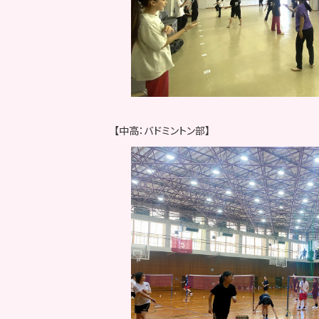
【中高：バドミントン部】