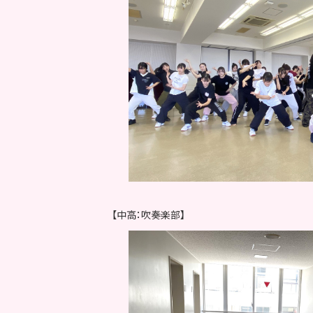
【中高：吹奏楽部】