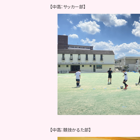
【中高：サッカー部】
【中高：競技かるた部】