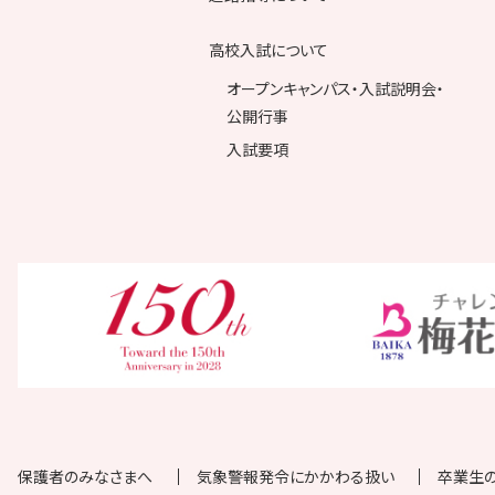
高校入試について
オープンキャンパス・入試説明会・
公開行事
入試要項
保護者のみなさまへ
気象警報発令にかかわる扱い
卒業生