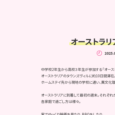
オーストラリ
2025.
中学校2年生から高校３年生が参加する「オース
オーストラリアのタウンズヴィルに約10日間滞在
ホームステイ先から現地の学校に通い、異文化理
オーストラリアに到着して最初の週末。それぞれが
各家庭で過ごし方は様々。
家でゆっくり映画を見たり、BBQをしたり、