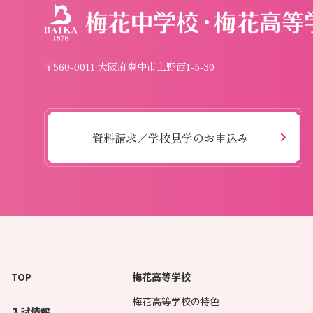
〒560-0011 大阪府豊中市上野西1-5-30
資料請求／学校見学のお申込み
TOP
梅花高等学校
梅花高等学校の特色
入試情報