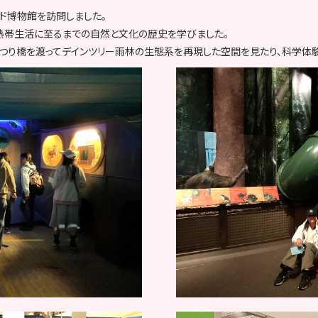
ド博物館を訪問しました。
熱帯生活に至るまでの自然と文化の歴史を学びました。
つり橋を渡ってデインツリー雨林の生態系を再現した空間を見たり、科学体験