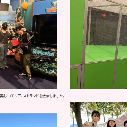
美しいエリア
、ストランドを散歩しました。