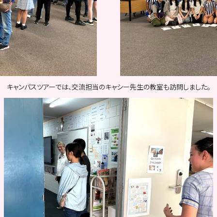
キャンパスツアーでは、交流担当のキャシー先生の教室も訪問しました。