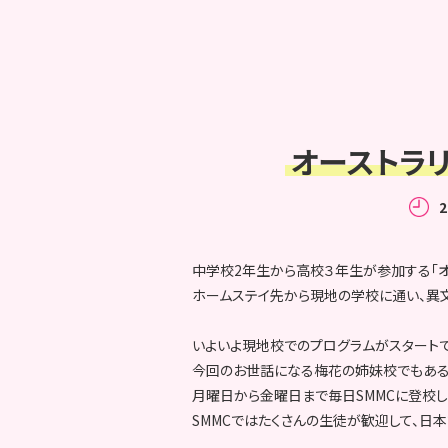
オーストラリア
2
中学校2年生から高校３年生が参加する「オ
ホームステイ先から現地の学校に通い、異
いよいよ現地校でのプログラムがスタート
今回のお世話になる梅花の姉妹校でもある「St.Mar
月曜日から金曜日まで毎日SMMCに登校し
SMMCではたくさんの生徒が歓迎して、日