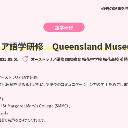
過去の記事を
語学研修
語学研修 Queensland Museum
025.08.01
オーストラリア研修
国際教育
梅花中学校
梅花高校
英語
ーストラリア語学研修」
文化理解を深めるとともに、英語でのコミュニケーション力の向上をめざしま
です
garet Mary's College（SMMC）」
ます。
本語でも声をかけてくれます。