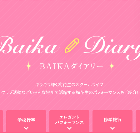
キラキラ輝く梅花生のスクールライフ！
クラブ活動などいろんな場所で活躍する梅花生のパフォーマンスもご紹介！