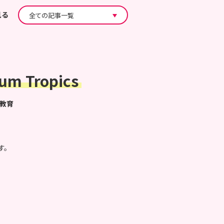
見る
 Tropics
教育
す。