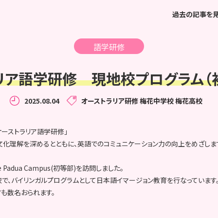
過去の記事を
語学研修
リア語学研修 現地校プログラム（
2025.08.04
オーストラリア研修
梅花中学校
梅花高校
ーストラリア語学研修」
文化理解を深めるとともに、英語でのコミュニケーション力の向上をめざしま
lege Padua Campus(初等部)を訪問しました。
で、バイリンガルプログラムとして日本語イマージョン教育を行なっています
も数名おられます。