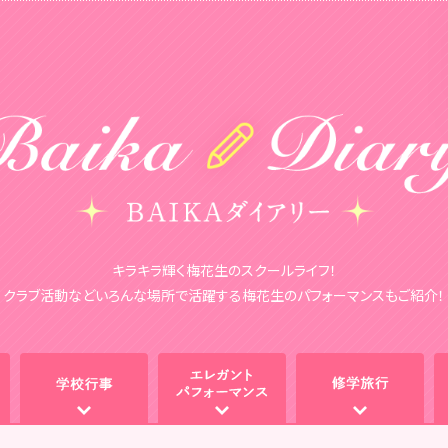
キラキラ輝く梅花生のスクールライフ！
クラブ活動などいろんな場所で活躍する梅花生のパフォーマンスもご紹介！