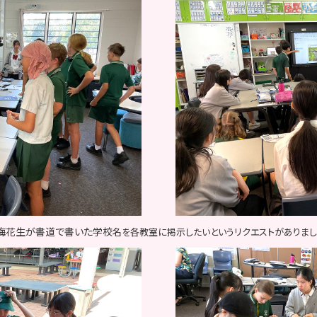
。梅花生が書道で書いた学校
名を各教室に掲示したいというリクエストがありまし