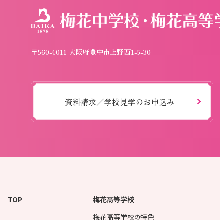
〒560-0011 大阪府豊中市上野西1-5-30
資料請求／学校見学のお申込み
TOP
梅花高等学校
梅花高等学校の特色