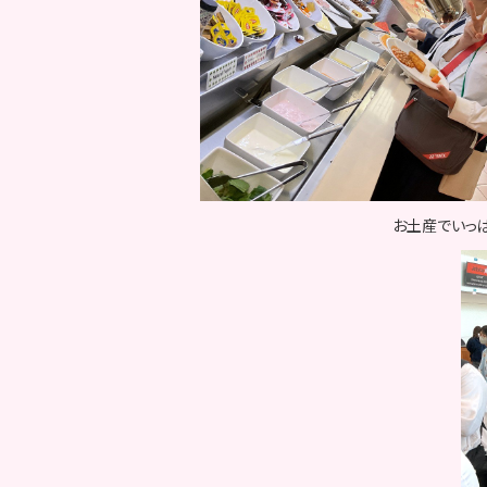
お土産でいっ