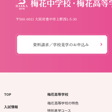
〒560-0011 大阪府豊中市上野西1-5-30
資料請求／学校見学のお申込み
TOP
梅花高等学校
梅花高等学校の特色
入試情報
特別進学コース