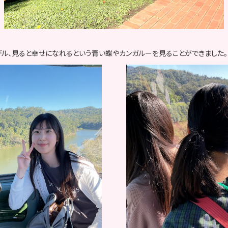
デル、見ると幸せになれるという青い蝶やカンガルーを見ることができました。