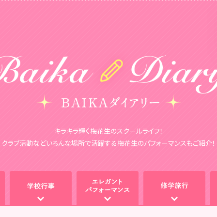
キラキラ輝く梅花生のスクールライフ！
クラブ活動などいろんな場所で活躍する梅花生のパフォーマンスもご紹介！