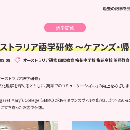
過去の記事を
語学研修
ストラリア語学研修 ～ケアンズ・
08.08
オーストラリア研修
国際教育
梅花中学校
梅花高校
英語教育
ーストラリア語学研修」
文化理解を深めるとともに、英語でのコミュニケーション力の向上をめざしま
aret Mary's College（SMMC）があるタウンズヴィルを出発し、北へ35
に立ち寄ったお店で休憩。