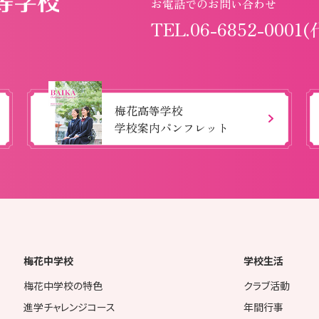
お電話でのお問い合わせ
TEL.06-6852-0001(
梅花高等学校
学校案内パンフレット
梅花中学校
学校生活
梅花中学校の特色
クラブ活動
進学チャレンジコース
年間行事