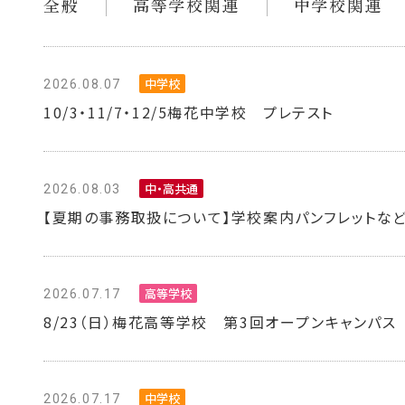
全般
高等学校関連
中学校関連
中学校
2026.08.07
10/3・11/7・12/5梅花中学校 プレテスト
中・高共通
2026.08.03
【夏期の事務取扱について】学校案内パンフレットな
高等学校
2026.07.17
8/23（日）梅花高等学校 第3回オープンキャンパス
中学校
2026.07.17