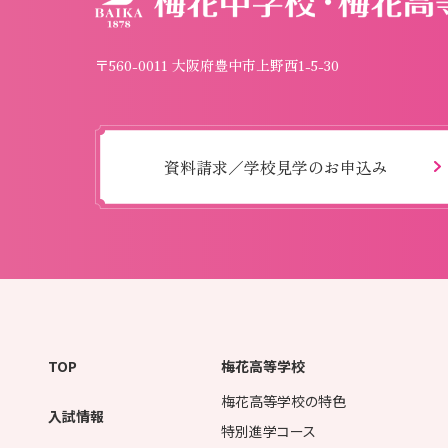
〒560-0011 大阪府豊中市上野西1-5-30
資料請求／学校見学のお申込み
TOP
梅花高等学校
梅花高等学校の特色
入試情報
特別進学コース