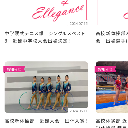
2024.07.15
中学硬式テニス部 シングルスベスト
高校新体操部
8 近畿中学校大会出場決定！
会 出場選手
お知らせ
お知らせ
2024.06.11
高校新体操部 近畿大会 団体入賞！
高校体操部 近畿大会出場決定！ 中