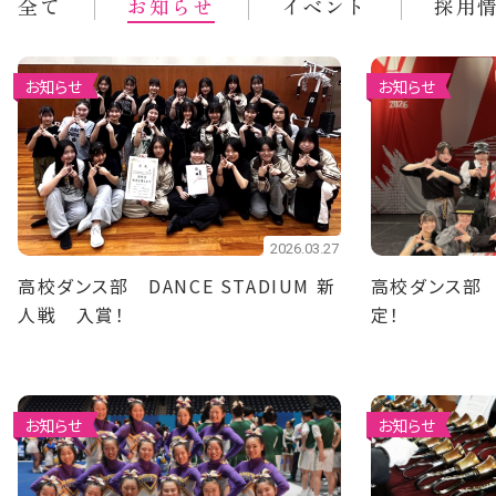
全て
お知らせ
イベント
採用
お知らせ
お知らせ
2026.03.27
高校ダンス部 DANCE STADIUM 新
高校ダンス部
人戦 入賞！
定！
お知らせ
お知らせ