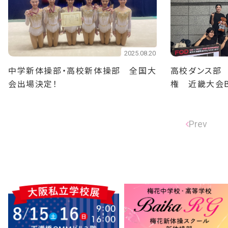
2025.08.20
中学新体操部・高校新体操部 全国大
高校ダンス部
会出場決定！
権 近畿大会
決勝大会出場
Prev