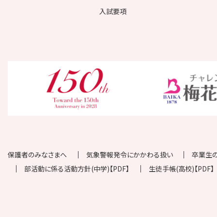
入試要項
保護者のみなさまへ
気象警報発令にかかわる扱い
卒業生
部活動に係る活動方針(中学)【PDF】
生徒手帳(高校)【PDF】