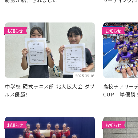
制服が紹介されました
リーディング部
お知らせ
お知らせ
2025.09.16
中学校 硬式テニス部 北大阪大会 ダブ
高校チアリーデ
ルス優勝！
CUP 準優勝
お知らせ
お知らせ