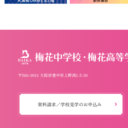
〒560-0011 大阪府豊中市上野西1-5-30
資料請求／学校見学のお申込み