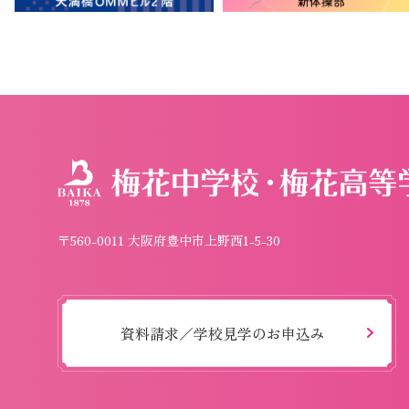
〒560-0011 大阪府豊中市上野西1-5-30
資料請求／学校見学のお申込み