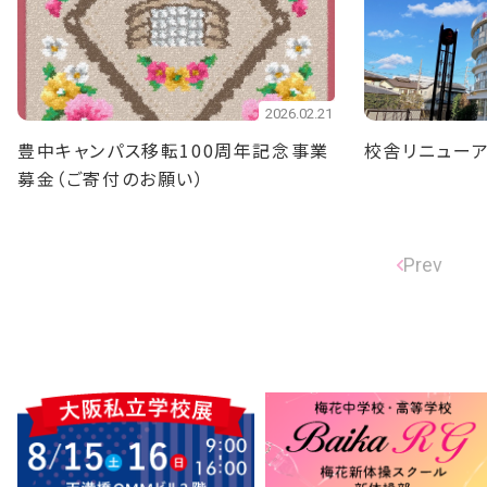
2026.02.21
豊中キャンパス移転100周年記念事業
校舎リニューア
募金（ご寄付のお願い）
Prev