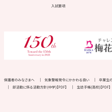
入試要項
保護者のみなさまへ
気象警報発令にかかわる扱い
卒業生
部活動に係る活動方針(中学)【PDF】
生徒手帳(高校)【PDF】