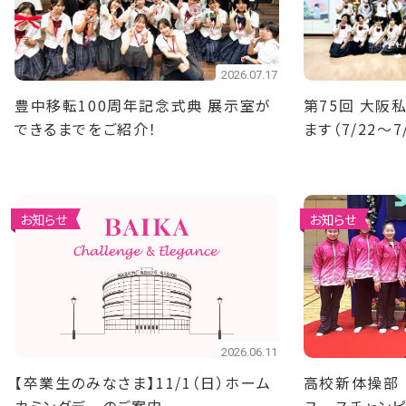
2026.07.17
豊中移転100周年記念式典 展示室が
第75回 大阪
できるまでをご紹介！
ます（7/22～7
お知らせ
お知らせ
2026.06.11
【卒業生のみなさま】11/1（日）ホーム
高校新体操部