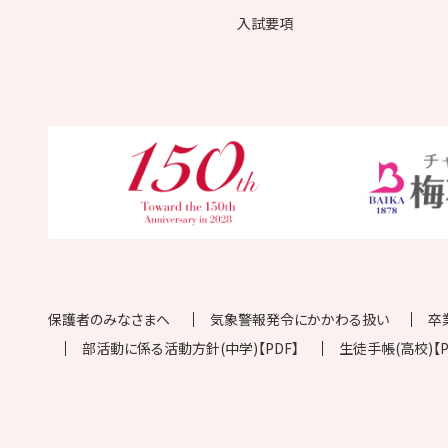
入試要項
保護者のみなさまへ
気象警報発令にかかわる扱い
卒
部活動に係る活動方針(中学)【PDF】
生徒手帳(高校)【P