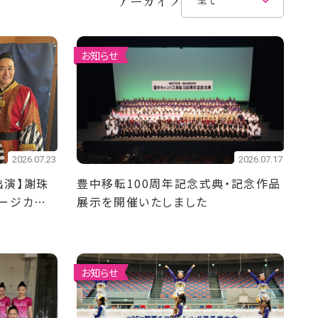
アーカイブ
お知らせ
2026.07.23
2026.07.17
出演】謝珠
豊中移転100周年記念式典・記念作品
ージカル
展示を開催いたしました
！
お知らせ