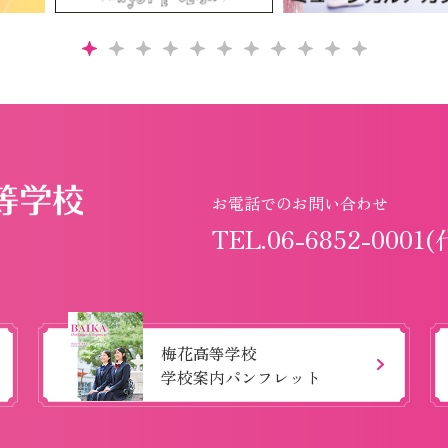
お電話でのお問い合わせ
TEL.06-6852-0001(
梅花高等学校
学校案内パンフレット