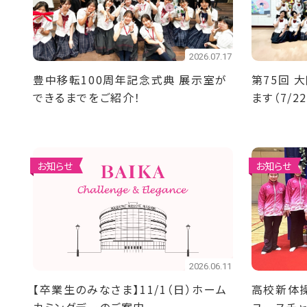
2026.07.17
豊中移転100周年記念式典 展示室が
第75回 
できるまでをご紹介！
ます（7/22
お知らせ
お知らせ
2026.06.11
【卒業生のみなさま】11/1（日）ホーム
高校新体