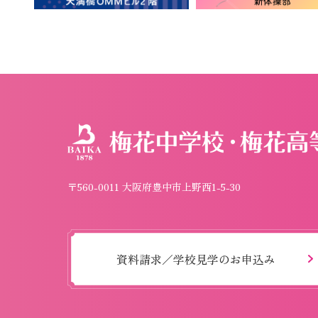
〒560-0011 大阪府豊中市上野西1-5-30
資料請求／学校見学のお申込み