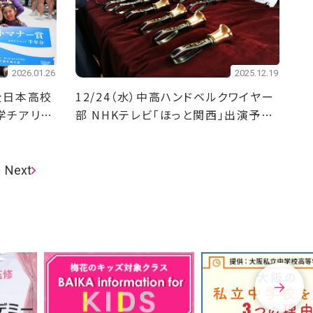
2026.01.26
2025.12.19
全日本高校
12/24（水）中高ハンドベルクワイヤー
学チアリー
部 NHKテレビ「ほっと関西」出演予
選手権大
定！
Next