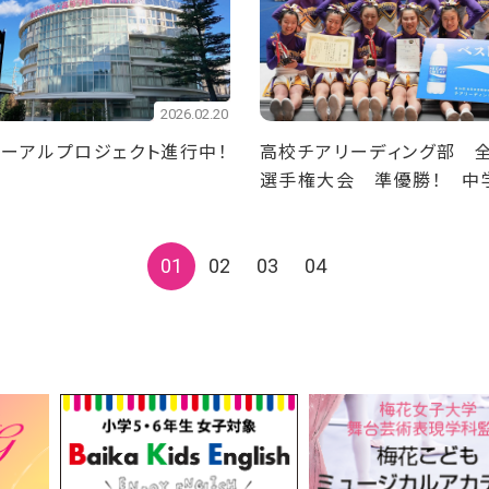
2026.02.20
ーアルプロジェクト進行中！
高校チアリーディング部 
選手権大会 準優勝！ 中
ディング部 全日本中学校
会 準優勝！
01
02
03
04