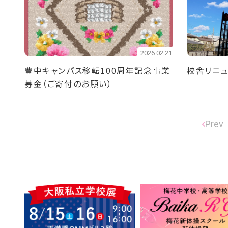
2026.02.21
豊中キャンパス移転100周年記念事業
校舎リニュ
募金（ご寄付のお願い）
Prev