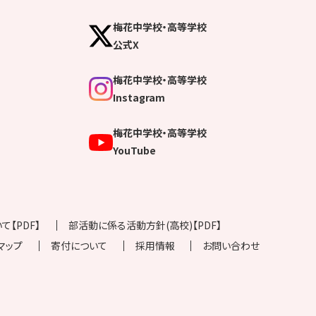
梅花中学校・高等学校
公式X
梅花中学校・高等学校
Instagram
梅花中学校・高等学校
YouTube
【PDF】
部活動に係る活動方針(高校)【PDF】
マップ
寄付について
採用情報
お問い合わせ