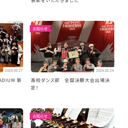
表彰をいただきました
お知らせ
2026.03.27
2026.02.24
DIUM 新
高校ダンス部 全国決勝大会出場決
定！
お知らせ