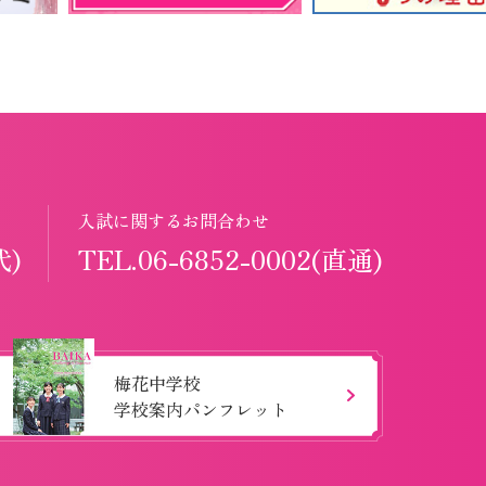
入試に関するお問合わせ
代)
TEL.06-6852-0002(直通)
梅花中学校
学校案内パンフレット