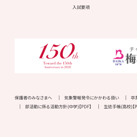
入試要項
保護者のみなさまへ
気象警報発令にかかわる扱い
卒
部活動に係る活動方針(中学)【PDF】
生徒手帳(高校)【P