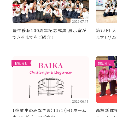
2026.07.17
豊中移転100周年記念式典 展示室が
第75回 
できるまでをご紹介！
ます（7/22
お知らせ
お知らせ
2026.06.11
【卒業生のみなさま】11/1（日）ホーム
高校新体