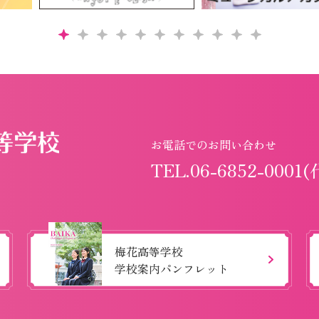
お電話でのお問い合わせ
TEL.06-6852-0001(
梅花高等学校
学校案内パンフレット