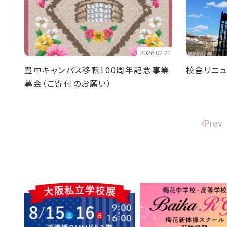
2026.02.21
豊中キャンパス移転100周年記念事業
校舎リニュ
募金（ご寄付のお願い）
Prev