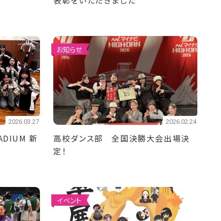
表彰をいただきました
お知らせ
2026.03.27
2026.02.24
DIUM 新
高校ダンス部 全国決勝大会出場決
定！
イベント