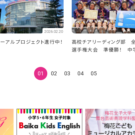
2026.02.20
ーアルプロジェクト進行中！
高校チアリーディング部 
選手権大会 準優勝！ 中
ディング部 全日本中学校
会 準優勝！
01
02
03
04
05