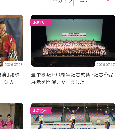
アーカイブ
お知らせ
2026.07.23
2026.07.17
出演】謝珠
豊中移転100周年記念式典・記念作品
ージカル
展示を開催いたしました
！
お知らせ