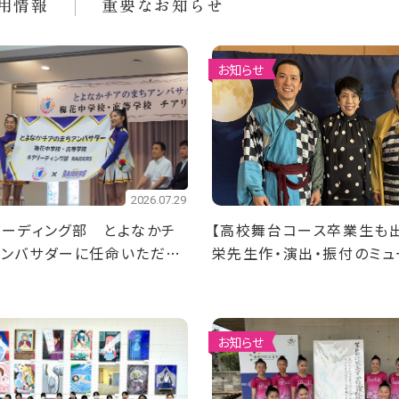
用情報
重要なお知らせ
お知らせ
2026.07.29
ーディング部 ​とよなかチ
【高校舞台コース卒業生も
アンバサダーに任命いただき
栄先生作・演出・振付のミュ
「淡路の月に誓う」が上演中
お知らせ