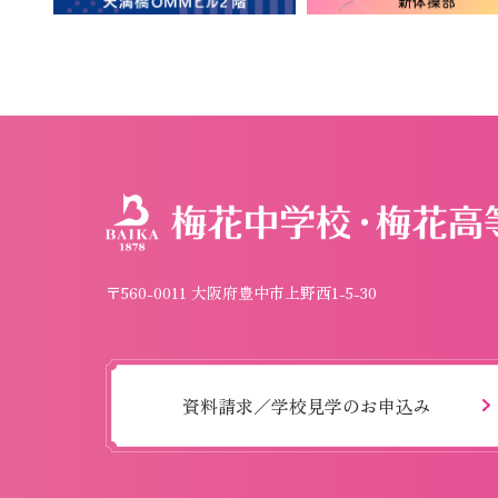
〒560-0011 大阪府豊中市上野西1-5-30
資料請求／学校見学のお申込み