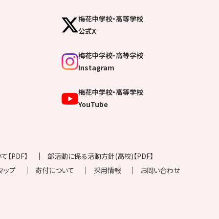
梅花中学校・高等学校
公式X
梅花中学校・高等学校
Instagram
梅花中学校・高等学校
YouTube
【PDF】
部活動に係る活動方針(高校)【PDF】
マップ
寄付について
採用情報
お問い合わせ