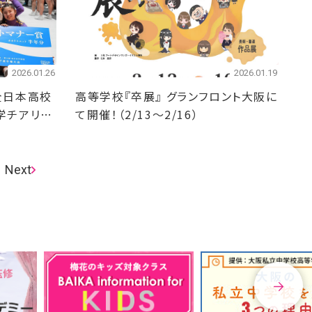
2026.01.26
2026.01.19
全日本高校
高等学校『卒展』 グランフロント大阪に
学チアリー
て開催！（2/13～2/16）
選手権大
Next