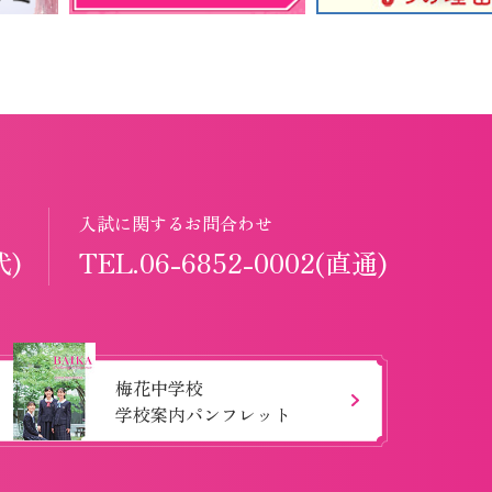
入試に関するお問合わせ
代)
TEL.06-6852-0002(直通)
梅花中学校
学校案内パンフレット