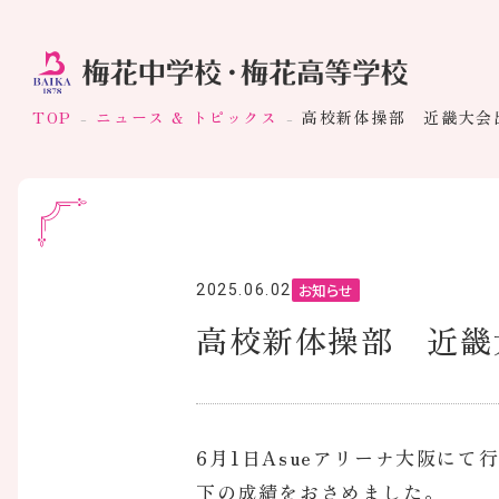
TOP
ニュース & トピックス
高校新体操部 近畿大会
お知らせ
2025.06.02
高校新体操部 近畿
6月1日Asueアリーナ大阪に
下の成績をおさめました。