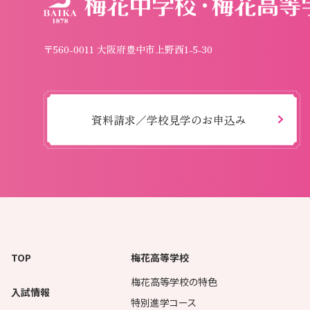
〒560-0011 大阪府豊中市上野西1-5-30
資料請求／学校見学のお申込み
TOP
梅花高等学校
梅花高等学校の特色
入試情報
特別進学コース