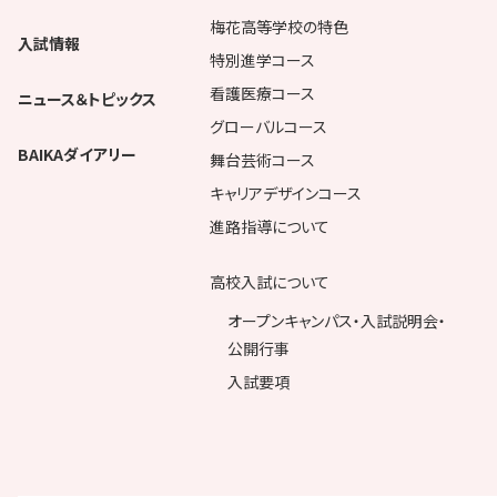
梅花高等学校の特色
入試情報
特別進学コース
看護医療コース
ニュース＆トピックス
グローバルコース
BAIKAダイアリー
舞台芸術コース
キャリアデザインコース
進路指導について
高校入試について
オープンキャンパス・入試説明会・
公開行事
入試要項