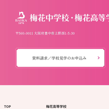
〒560-0011 大阪府豊中市上野西1-5-30
資料請求／学校見学のお申込み
TOP
梅花高等学校