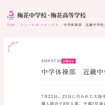
TOP
ニュース & トピックス
中学体操部 近畿中学校
お知らせ
2024.07.23
中学体操部 近畿中
7月22日、23日に行われた大
個人総合で8位入賞、予選2位通