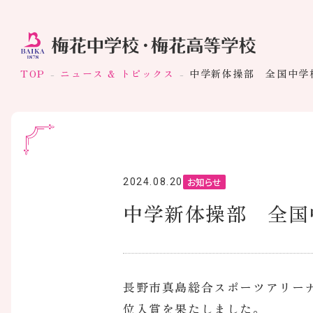
TOP
ニュース & トピックス
中学新体操部 全国中学
お知らせ
2024.08.20
中学新体操部 全国
長野市真島総合スポーツアリー
位入賞を果たしました。