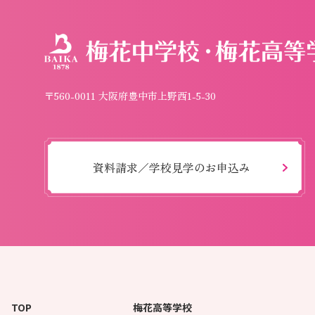
〒560-0011 大阪府豊中市上野西1-5-30
資料請求／学校見学のお申込み
TOP
梅花高等学校