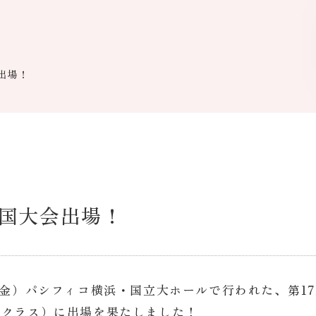
出場！
国大会出場！
（金）パシフィコ横浜・国立大ホールで行われた、第17
グクラス）に出場を果たしました！