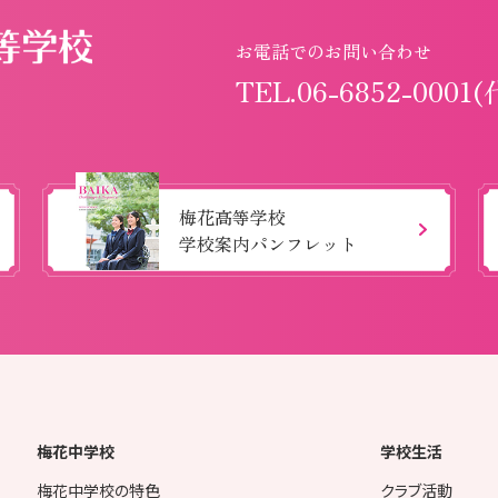
お電話でのお問い合わせ
TEL.06-6852-0001(
梅花高等学校
学校案内パンフレット
梅花中学校
学校生活
梅花中学校の特色
クラブ活動