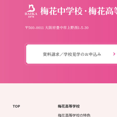
〒560-0011 大阪府豊中市上野西1-5-30
資料請求／学校見学のお申込み
TOP
梅花高等学校
梅花高等学校の特色