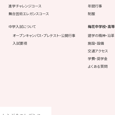
進学チャレンジコース
年間行事
舞台芸術エレガンスコース
制服
中学入試について
梅花中学校・高等
オープンキャンパス・プレテスト・公開行事
建学の精神・沿革
入試要項
施設・設備
交通アクセス
学費・奨学金
よくある質問