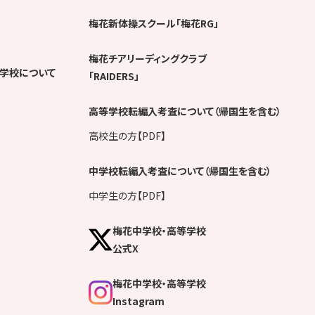
梅花新体操スクール「梅花RG」
梅花チアリーディングクラブ
学校について
「RAIDERS」
高等学校転編入考査について（帰国生を含む）
高校生の方【PDF】
中学校転編入考査について（帰国生を含む）
中学生の方【PDF】
梅花中学校・高等学校
公式X
梅花中学校・高等学校
Instagram