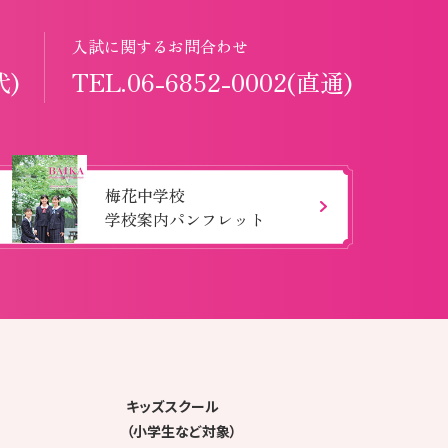
入試に関するお問合わせ
代)
TEL.06-6852-0002(直通)
梅花中学校
学校案内パンフレット
キッズスクール
（小学生など対象）