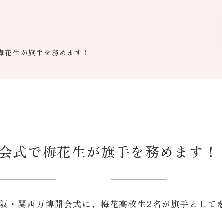
梅花生が旗手を務めます！
会式で梅花生が旗手を務めます！
大阪・関西万博開会式に、梅花高校生2名が旗手として