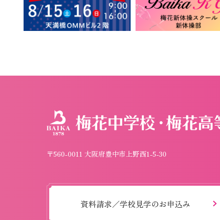
〒560-0011 大阪府豊中市上野西1-5-30
資料請求／学校見学のお申込み