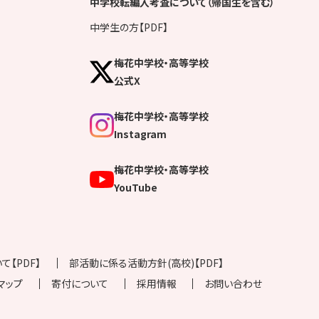
中学校転編入考査について（帰国生を含む）
中学生の方【PDF】
梅花中学校・高等学校
公式X
梅花中学校・高等学校
Instagram
梅花中学校・高等学校
YouTube
【PDF】
部活動に係る活動方針(高校)【PDF】
マップ
寄付について
採用情報
お問い合わせ