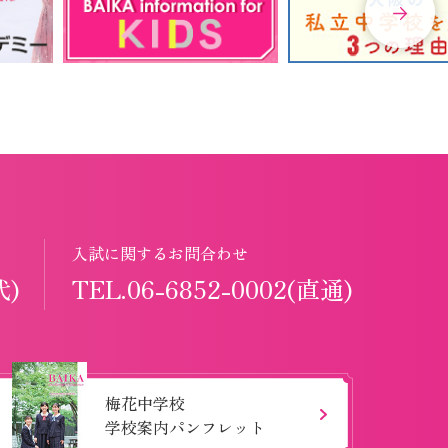
入試に関するお問合わせ
代)
TEL.06-6852-0002(直通)
梅花中学校
学校案内パンフレット