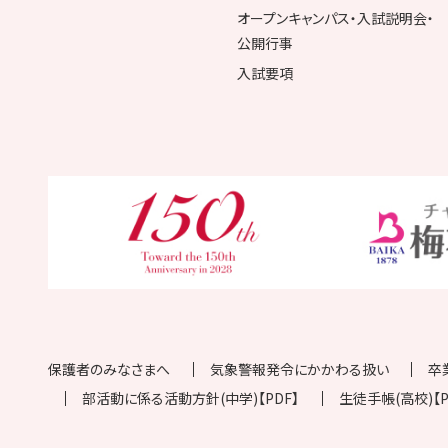
オープンキャンパス・入試説明会・
公開行事
入試要項
保護者のみなさまへ
気象警報発令にかかわる扱い
卒
部活動に係る活動方針(中学)【PDF】
生徒手帳(高校)【P