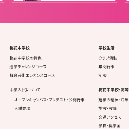
梅花中学校
学校生活
梅花中学校の特色
クラブ活動
進学チャレンジコース
年間行事
舞台芸術エレガンスコース
制服
中学入試について
梅花中学校・高等
オープンキャンパス・プレテスト・公開行事
建学の精神・沿革
入試要項
施設・設備
交通アクセス
学費・奨学金