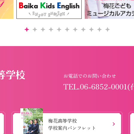
お電話でのお問い合わせ
TEL.06-6852-0001(
梅花高等学校
学校案内パンフレット