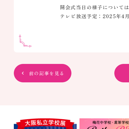
開会式当日の様子については
テレビ放送予定：2025年4月1
前の記事を見る