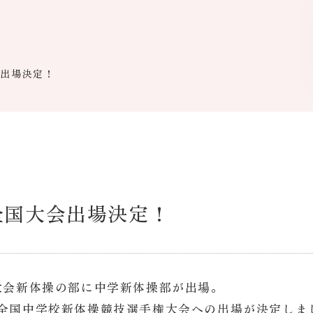
会出場決定！
全国大会出場決定！
大会新体操の部に中学新体操部が出場。
全国中学校新体操競技選手権大会への出場が決定しま