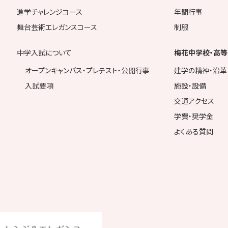
進学チャレンジコース
年間行事
舞台芸術エレガンスコース
制服
中学入試について
梅花中学校・高等
オープンキャンパス・プレテスト・公開行事
建学の精神・沿革
入試要項
施設・設備
交通アクセス
学費・奨学金
よくある質問