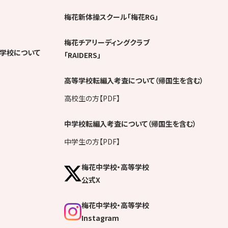
梅花新体操スクール「梅花RG」
梅花チアリーディングクラブ
学校について
「RAIDERS」
高等学校転編入考査について（帰国生を含む）
高校生の方【PDF】
中学校転編入考査について（帰国生を含む）
中学生の方【PDF】
梅花中学校・高等学校
公式X
梅花中学校・高等学校
Instagram