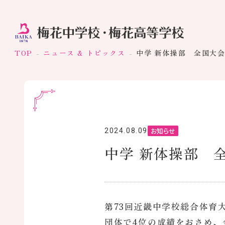
TOP
ニュース & トピックス
中学 新体操部 全国大
お知らせ
2024.08.09
中学 新体操部 
第73回近畿中学校総合体育
団体で4位の成績をおさめ、