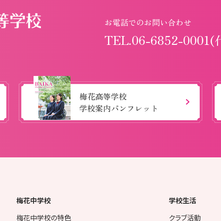
お電話でのお問い合わせ
TEL.06-6852-0001(
梅花高等学校
学校案内パンフレット
梅花中学校
学校生活
梅花中学校の特色
クラブ活動