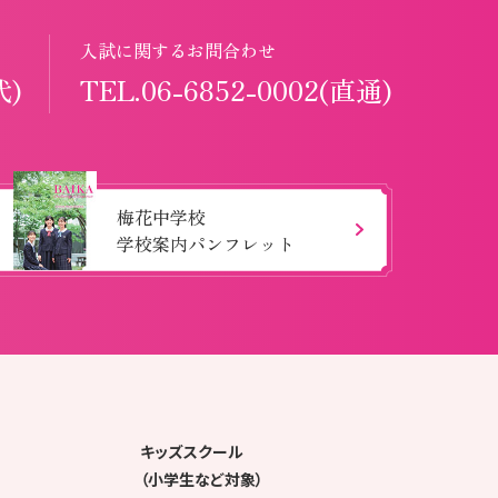
入試に関するお問合わせ
代)
TEL.06-6852-0002(直通)
梅花中学校
学校案内パンフレット
キッズスクール
（小学生など対象）