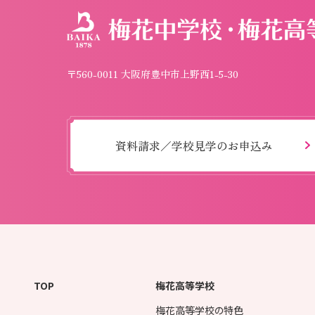
〒560-0011 大阪府豊中市上野西1-5-30
資料請求／学校見学のお申込み
TOP
梅花高等学校
梅花高等学校の特色