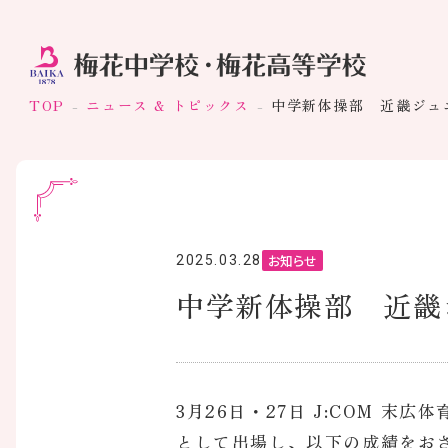
TOP
ニュース & トピックス
中学新体操部 近畿ジ
お知らせ
2025.03.28
中学新体操部 近
3月26日・27日 J:COM 
として出場し、以下の成績をお