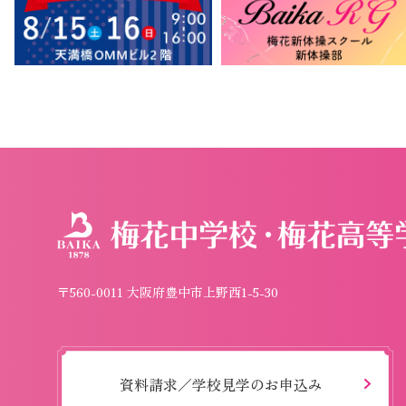
〒560-0011 大阪府豊中市上野西1-5-30
資料請求／学校見学のお申込み