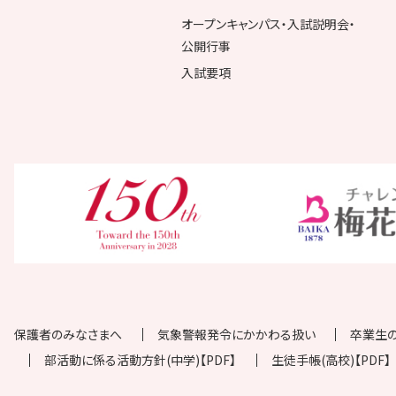
オープンキャンパス・入試説明会・
公開行事
入試要項
保護者のみなさまへ
気象警報発令にかかわる扱い
卒業生
部活動に係る活動方針(中学)【PDF】
生徒手帳(高校)【PDF】