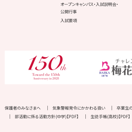
オープンキャンパス・入試説明会・
公開行事
入試要項
保護者のみなさまへ
気象警報発令にかかわる扱い
卒業生
部活動に係る活動方針(中学)【PDF】
生徒手帳(高校)【PDF】