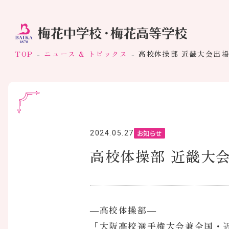
TOP
ニュース & トピックス
高校体操部 近畿大会出
お知らせ
2024.05.27
高校体操部 近畿大
―高校体操部―
「大阪高校選手権大会兼全国・