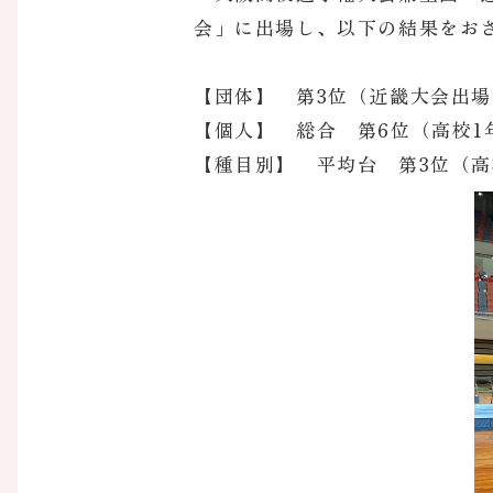
会」に出場し、以下の結果をお
【団体】 第3位（近畿大会出
【個人】 総合 第6位（高校1
【種目別】 平均台 第3位（高