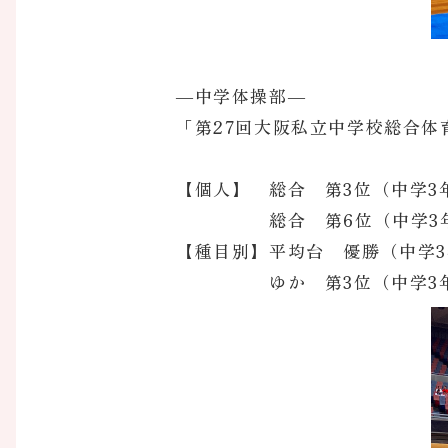
―中学体操部―
「第27回大阪私立中学校総合
【個人】 総合 第3位（中学3
総合 第6位（中学3年
【種目別】平均台 優勝（中学
ゆか 第3位（中学3年