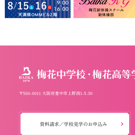
〒560-0011 大阪府豊中市上野西1-5-30
資料請求／学校見学のお申込み