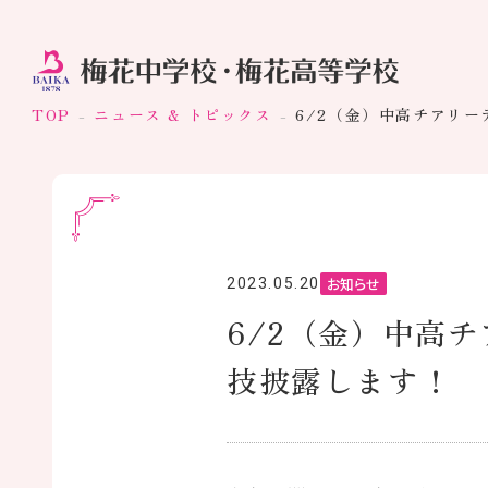
TOP
ニュース & トピックス
6/2（金）中高チアリ
お知らせ
2023.05.20
6/2（金）中高
技披露します！