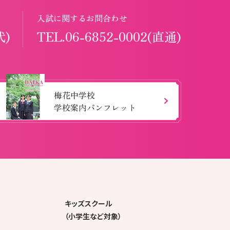
入試に関するお問合わせ
代)
TEL.06-6852-0002(直通)
梅花中学校
学校案内パンフレット
キッズスクール
（小学生など対象）