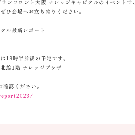
グランフロント大阪 ナレッジキャピタルのイベントで
、ぜひ会場へお立ち寄りください。
ピタル最新レポート
は18時半前後の予定です。
北館1階 ナレッジプラザ
ご確認ください。
/report2023/