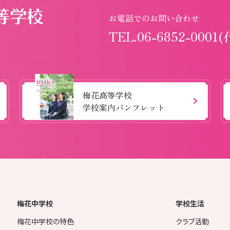
お電話でのお問い合わせ
TEL.06-6852-0001(
梅花高等学校
学校案内パンフレット
梅花中学校
学校生活
梅花中学校の特色
クラブ活動