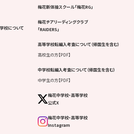
梅花新体操スクール「梅花RG」
梅花チアリーディングクラブ
学校について
「RAIDERS」
高等学校転編入考査について（帰国生を含む）
高校生の方【PDF】
中学校転編入考査について（帰国生を含む）
中学生の方【PDF】
梅花中学校・高等学校
公式X
梅花中学校・高等学校
Instagram