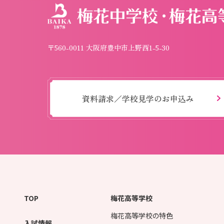
〒560-0011 大阪府豊中市上野西1-5-30
資料請求／学校見学のお申込み
TOP
梅花高等学校
梅花高等学校の特色
入試情報