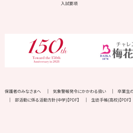
入試要項
保護者のみなさまへ
気象警報発令にかかわる扱い
卒業生
部活動に係る活動方針(中学)【PDF】
生徒手帳(高校)【PDF】