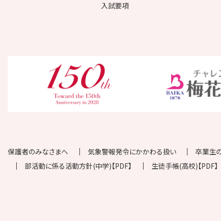
入試要項
保護者のみなさまへ
気象警報発令にかかわる扱い
卒業生
部活動に係る活動方針(中学)【PDF】
生徒手帳(高校)【PDF】