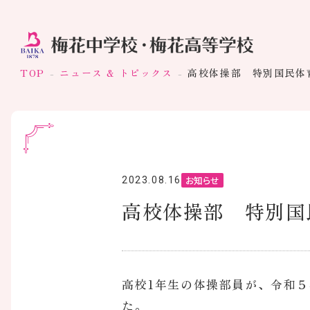
TOP
ニュース & トピックス
高校体操部 特別国民体
お知らせ
2023.08.16
高校体操部 特別国
高校1年生の体操部員が、令和５
た。