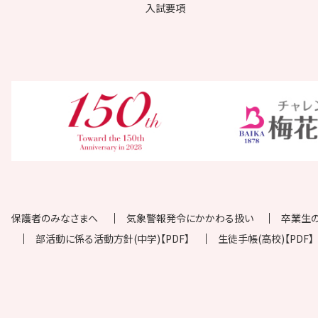
入試要項
保護者のみなさまへ
気象警報発令にかかわる扱い
卒業生
部活動に係る活動方針(中学)【PDF】
生徒手帳(高校)【PDF】