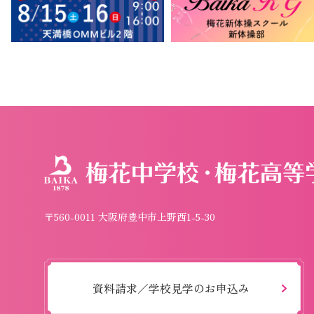
〒560-0011 大阪府豊中市上野西1-5-30
資料請求／学校見学のお申込み