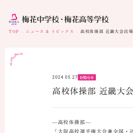
TOP
ニュース & トピックス
高校体操部 近畿大会出
お知らせ
2024.05.27
高校体操部 近畿大
―高校体操部―
「大阪高校選手権大会兼全国・