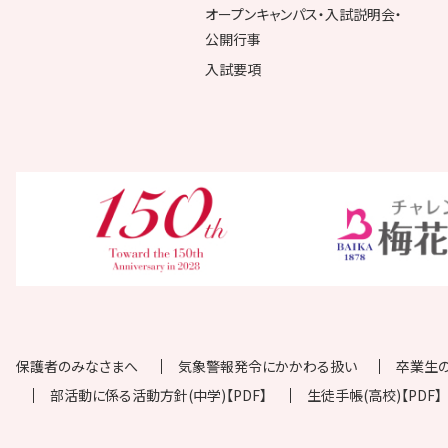
オープンキャンパス・入試説明会・
公開行事
入試要項
保護者のみなさまへ
気象警報発令にかかわる扱い
卒業生
部活動に係る活動方針(中学)【PDF】
生徒手帳(高校)【PDF】