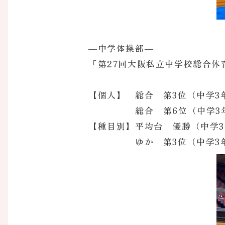
―中学体操部―
「第27回大阪私立中学校総合
【個人】 総合 第3位（中学3
総合 第6位（中学3年
【種目別】平均台 優勝（中学
ゆか 第3位（中学3年