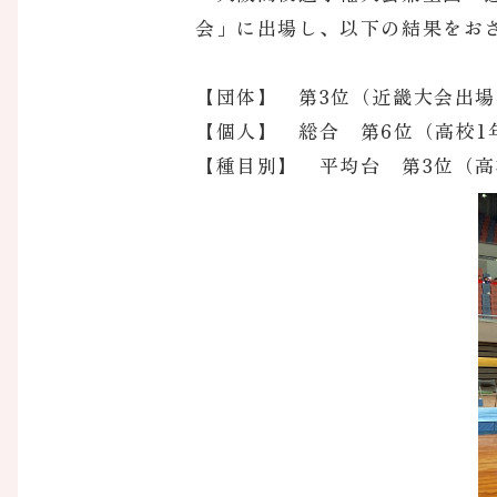
会」に出場し、以下の結果をお
【団体】 第3位（近畿大会出
【個人】 総合 第6位（高校1
【種目別】 平均台 第3位（高