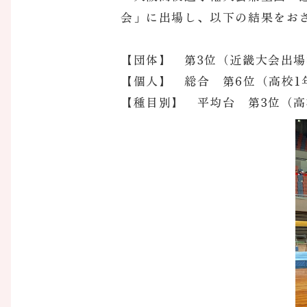
会」に出場し、以下の結果をお
【団体】 第3位（近畿大会出
【個人】 総合 第6位（高校1
【種目別】 平均台 第3位（高