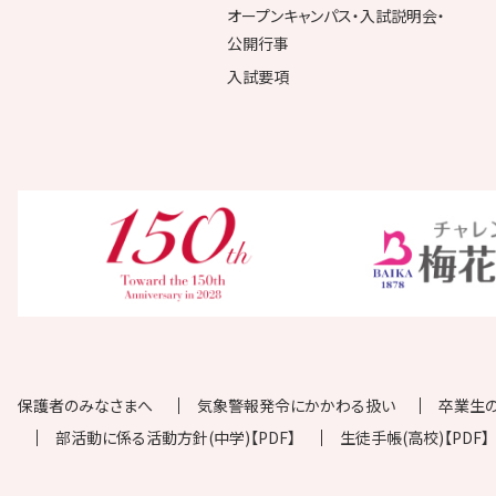
オープンキャンパス・入試説明会・
公開行事
入試要項
保護者のみなさまへ
気象警報発令にかかわる扱い
卒業生
部活動に係る活動方針(中学)【PDF】
生徒手帳(高校)【PDF】