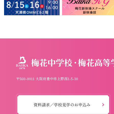
〒560-0011 大阪府豊中市上野西1-5-30
資料請求／学校見学のお申込み