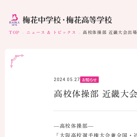
TOP
ニュース & トピックス
高校体操部 近畿大会出
お知らせ
2024.05.27
高校体操部 近畿大
―高校体操部―
「大阪高校選手権大会兼全国・