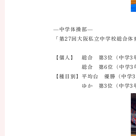
―中学体操部―
「第27回大阪私立中学校総合
【個人】 総合 第3位（中学3
総合 第6位（中学3年
【種目別】平均台 優勝（中学
ゆか 第3位（中学3年