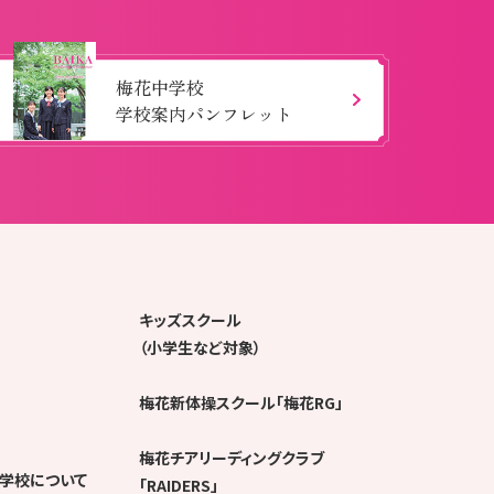
梅花中学校
学校案内パンフレット
キッズスクール
（小学生など対象）
梅花新体操スクール「梅花RG」
梅花チアリーディングクラブ
学校について
「RAIDERS」