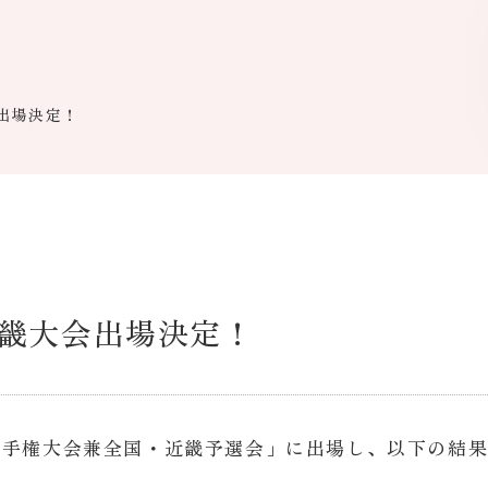
出場決定！
畿大会出場決定！
選手権大会兼全国・近畿予選会」に出場し、以下の結