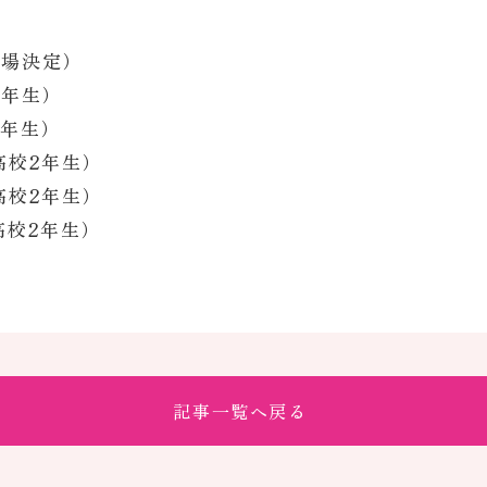
出場決定）
2年生）
年生）
高校2年生）
2年生）
2年生）
記事一覧へ戻る