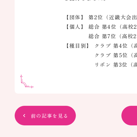
【団体】 第2位（近畿大会
【個人】 総合 第4位（高校
総合 第7位（高校2
【種目別】 クラブ 第4位（
クラブ 第5位（高校
リボン 第3位（高校
前の記事を見る