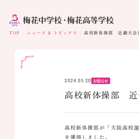
TOP
ニュース & トピックス
高校新体操部 近畿大会
お知らせ
2024.05.20
高校新体操部 近
高校新体操部が「大阪高校
を獲得しました。