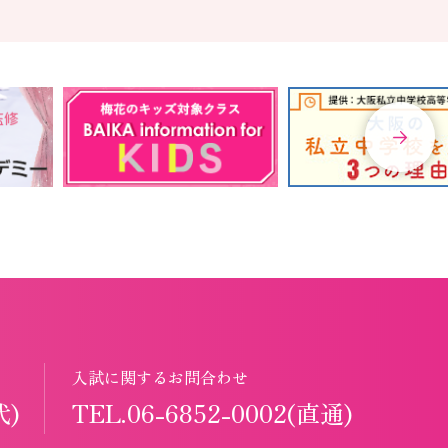
入試に関するお問合わせ
代)
TEL.06-6852-0002(直通)