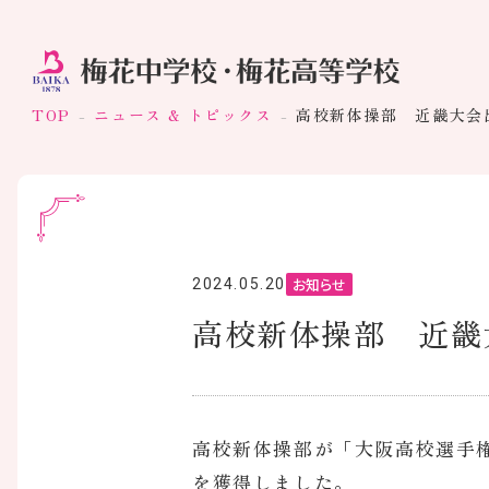
TOP
ニュース & トピックス
高校新体操部 近畿大会
お知らせ
2024.05.20
高校新体操部 近畿
高校新体操部が「大阪高校選手
を獲得しました。