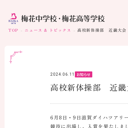
TOP
ニュース & トピックス
高校新体操部 近畿大会
お知らせ
2024.06.11
高校新体操部 近畿
6月8日・9日滋賀ダイハツアリ
競技に出場し、入賞を果たしま