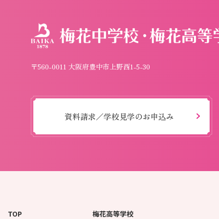
〒560-0011 大阪府豊中市上野西1-5-30
資料請求／学校見学のお申込み
TOP
梅花高等学校