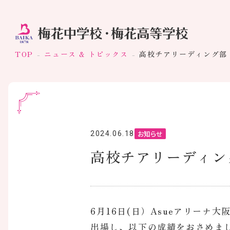
TOP
ニュース & トピックス
高校チアリーディング部
お知らせ
2024.06.18
高校チアリーディン
6月16日(日）Asueアリー
出場し、以下の成績をおさめま