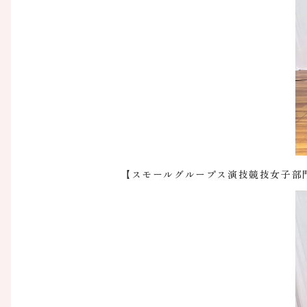
【スモールグループス演技競技女子部門