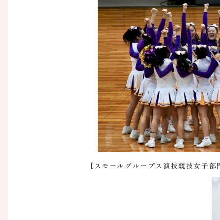
【スモールグループス演技競技女子部門