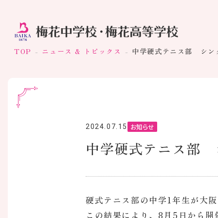
TOP
ニュース & トピックス
中学硬式テニス部 シン
お知らせ
2024.07.15
中学硬式テニス部 
硬式テニス部の中学1年生が大阪
この結果により、8月5日から開