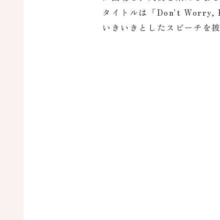
タイトルは「Don't Worry, 
いきいきとしたスピーチを