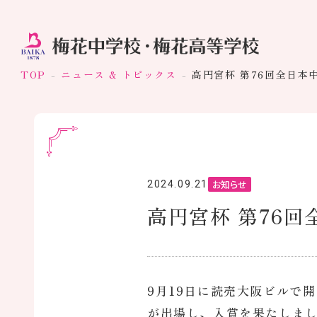
TOP
ニュース & トピックス
高円宮杯 第76回全日本
お知らせ
2024.09.21
高円宮杯 第76
9月19日に読売大阪ビルで
が出場し、入賞を果たしま