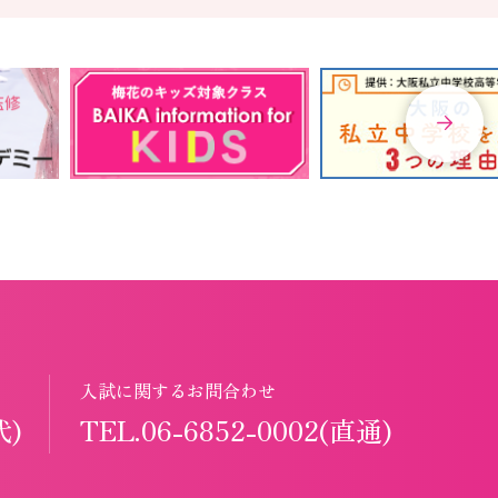
入試に関するお問合わせ
代)
TEL.06-6852-0002(直通)