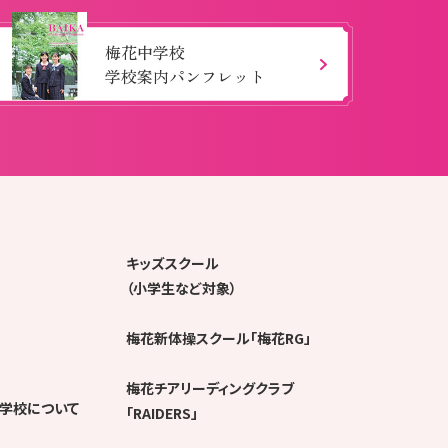
梅花中学校
学校案内パンフレット
キッズスクール
（小学生など対象）
梅花新体操スクール「梅花RG」
梅花チアリーディングクラブ
学校について
「RAIDERS」