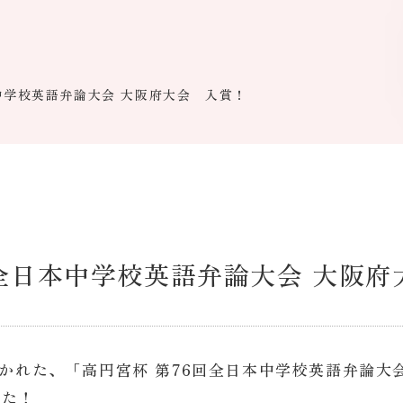
中学校英語弁論大会 大阪府大会 入賞！
回全日本中学校英語弁論大会 大阪
開かれた、「高円宮杯 第76回全日本中学校英語弁論大
した！