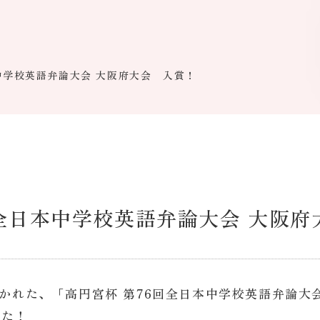
中学校英語弁論大会 大阪府大会 入賞！
回全日本中学校英語弁論大会 大阪
開かれた、「高円宮杯 第76回全日本中学校英語弁論大
した！