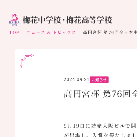
TOP
ニュース & トピックス
高円宮杯 第76回全日本
お知らせ
2024.09.21
高円宮杯 第76
9月19日に読売大阪ビルで
が出場し、入賞を果たしま