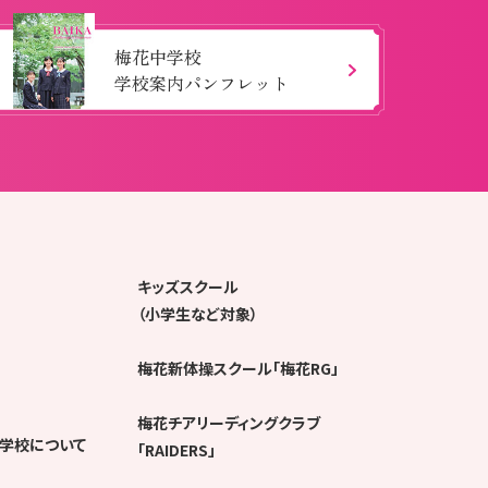
梅花中学校
学校案内パンフレット
キッズスクール
（小学生など対象）
梅花新体操スクール「梅花RG」
梅花チアリーディングクラブ
学校について
「RAIDERS」