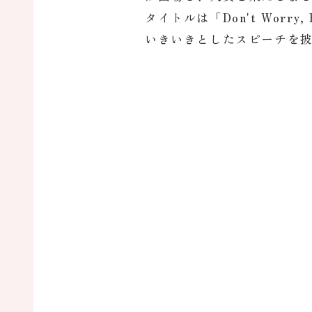
タイトルは「Don't Worry, 
いきいきとしたスピーチを