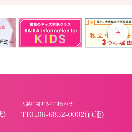
入試に関するお問合わせ
代)
TEL.06-6852-0002(直通)