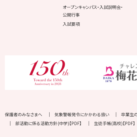
オープンキャンパス・入試説明会・
公開行事
入試要項
保護者のみなさまへ
気象警報発令にかかわる扱い
卒業生
部活動に係る活動方針(中学)【PDF】
生徒手帳(高校)【PDF】