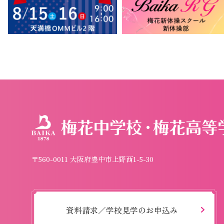
〒560-0011 大阪府豊中市上野西1-5-30
資料請求／学校見学のお申込み