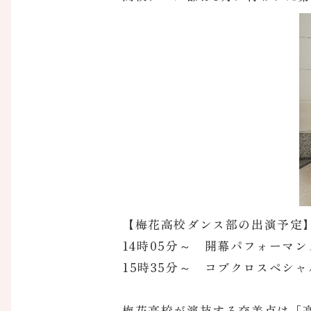
【梅花高校ダンス部の出演予定
14時05分～ 開幕パフォーマ
15時35分～ コブクロスペシ
梅花高校が演技する交差点は「