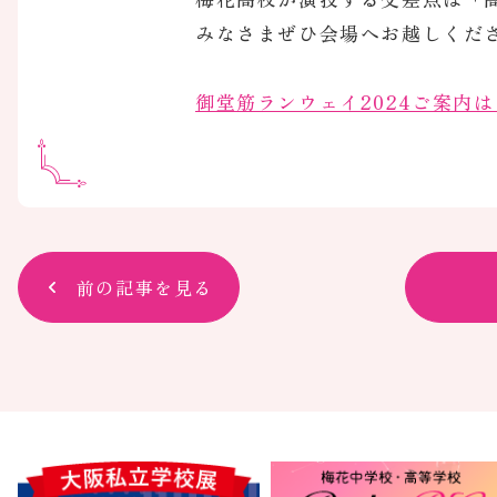
みなさまぜひ会場へお越しくだ
御堂筋ランウェイ2024ご案内
前の記事を見る