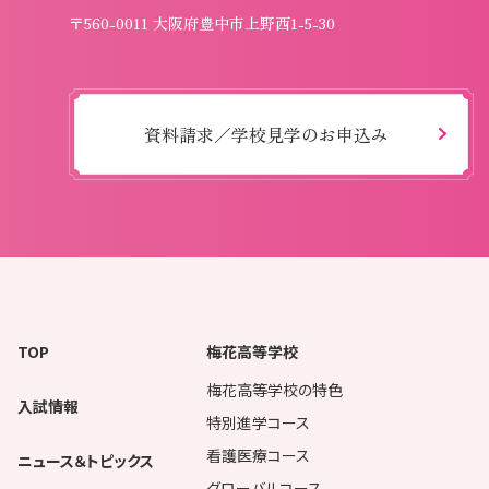
〒560-0011 大阪府豊中市上野西1-5-30
資料請求／学校見学のお申込み
TOP
梅花高等学校
梅花高等学校の特色
入試情報
特別進学コース
看護医療コース
ニュース＆トピックス
グローバルコース