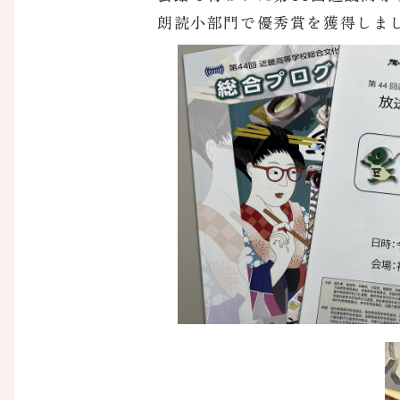
朗読小部門で優秀賞を獲得しま