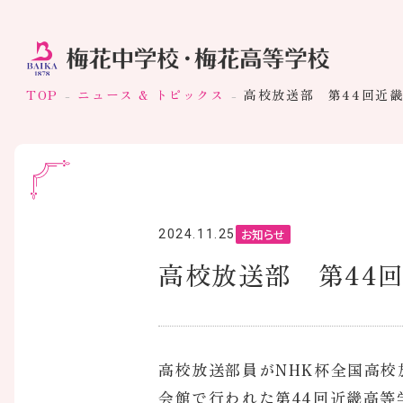
TOP
ニュース & トピックス
高校放送部 第44回近
お知らせ
2024.11.25
高校放送部 第44
高校放送部員がNHK杯全国高校
会館で行われた第44回近畿高