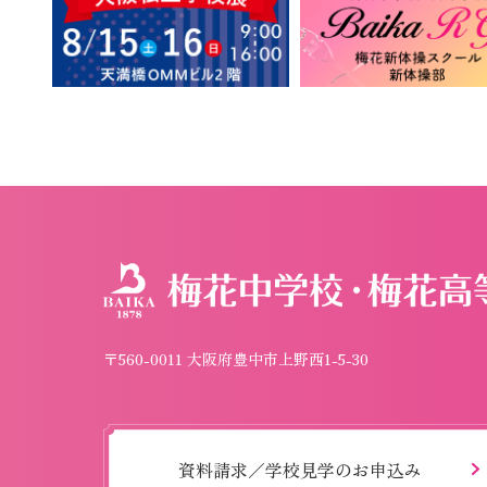
〒560-0011 大阪府豊中市上野西1-5-30
資料請求／学校見学のお申込み