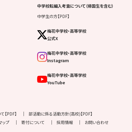
中学校転編入考査について（帰国生を含む）
中学生の方【PDF】
梅花中学校・高等学校
公式X
梅花中学校・高等学校
Instagram
梅花中学校・高等学校
YouTube
【PDF】
部活動に係る活動方針(高校)【PDF】
マップ
寄付について
採用情報
お問い合わせ