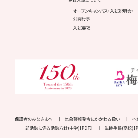
オープンキャンパス・入試説明会・
公開行事
入試要項
保護者のみなさまへ
気象警報発令にかかわる扱い
卒
部活動に係る活動方針(中学)【PDF】
生徒手帳(高校)【P