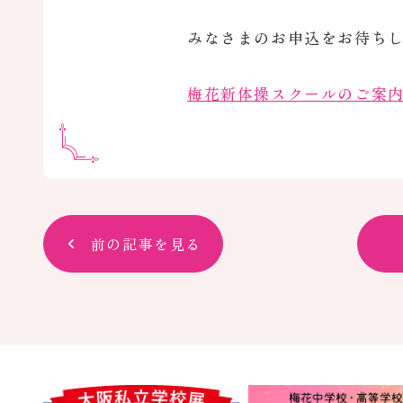
みなさまのお申込をお待ち
梅花新体操スクールのご案
前の記事を見る