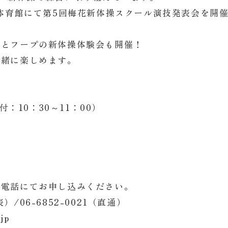
島体育館にて第5回梅花新体操スクール演技発表会を開
ンとフープの新体操体験会も開催！
一緒に楽しめます。
付：10：30～11：00）
お電話にてお申し込みください。
表）/06-6852-0021（直通）
jp