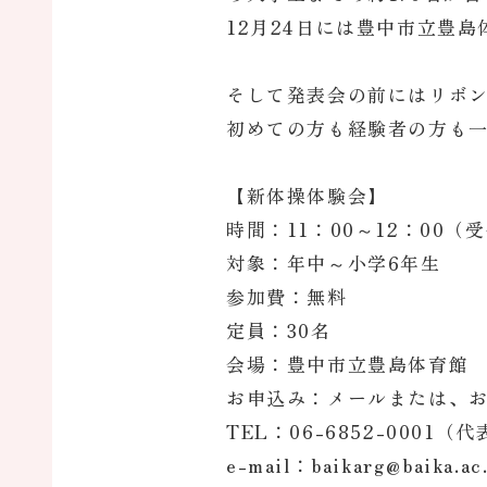
12月24日には豊中市立豊
そして発表会の前にはリボ
初めての方も経験者の方も
【新体操体験会】
時間：11：00～12：00（受
対象：年中～小学6年生
参加費：無料
定員：30名
会場：豊中市立豊島体育館
お申込み：メールまたは、
TEL：06-6852-0001（代
e-mail：baikarg@baika.ac.