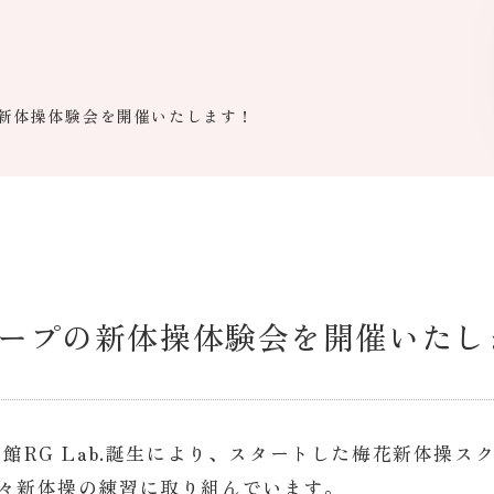
の新体操体験会を開催いたします！
とフープの新体操体験会を開催いたし
育館RG Lab.誕生により、スタートした梅花新体操
日々新体操の練習に取り組んでいます。