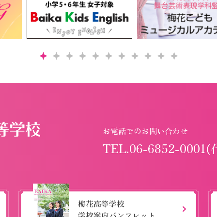
お電話でのお問い合わせ
TEL.06-6852-0001(
梅花高等学校
学校案内パンフレット