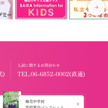
入試に関するお問合わせ
代)
TEL.06-6852-0002(直通)
梅花中学校
学校案内パンフレット