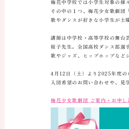
梅花中学校では小学生対象の様
その中の１つ、梅花少女歌劇団
歌やダンスが好きな小学生が土
講師は中学校・高等学校の舞台
桜子先生。全国高校ダンス部選
歌やジャズ、ヒップホップなど
4月12日（土）より2025年度
入団希望のお問い合わせや、見
梅花少女歌劇団 ご案内・お申し