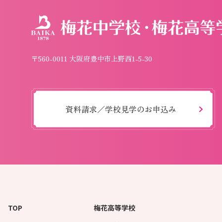
〒560-0011 大阪府豊中市上野西1-5-30
資料請求／学校見学のお申込み
TOP
梅花高等学校