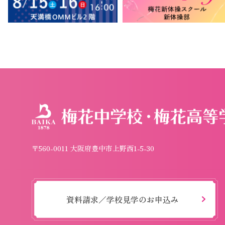
〒560-0011 大阪府豊中市上野西1-5-30
資料請求／学校見学のお申込み