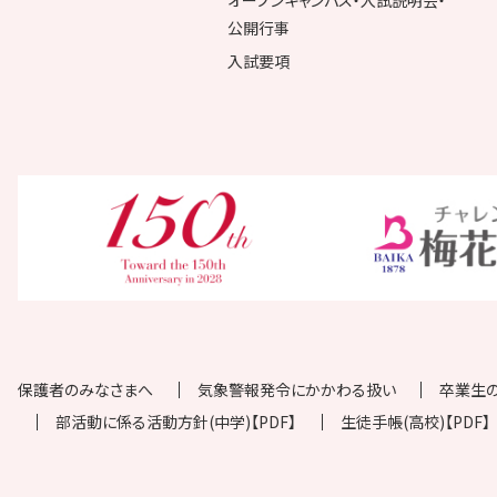
公開行事
入試要項
保護者のみなさまへ
気象警報発令にかかわる扱い
卒業生
部活動に係る活動方針(中学)【PDF】
生徒手帳(高校)【PDF】